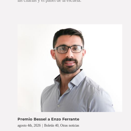
las charlas y el panel de la escuela.
Premio Bessel a Enzo Ferrante
agosto 4th, 2026
|
Boletín 40
,
Otras noticias