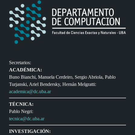
Secretarios:
ACADÉMICA:
Buno Bianchi, Manuela Cerdeiro, Sergio Abriola, Pablo
Turjanski, Ariel Bendersky, Hernán Melgratti:
academica@dc.uba.ar
TÉCNICA:
Pablo Negri:
tecnica@dc.uba.ar
INVESTIGACIÓN: