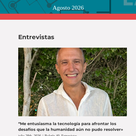
Agosto 2026
Entrevistas
“Me entusiasma la tecnología para afrontar los
desafíos que la humanidad aún no pudo resolver»
julio 28th, 2026
|
Boletín 40
,
Entrevistas